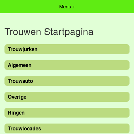
Menu +
Trouwen Startpagina
Trouwjurken
Algemeen
Trouwauto
Overige
Ringen
Trouwlocaties