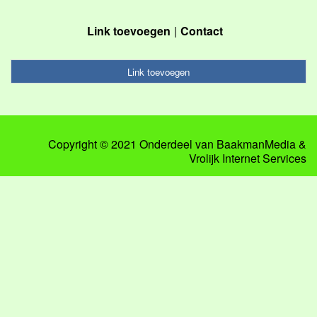
Link toevoegen
Contact
Link toevoegen
Copyright © 2021 Onderdeel van
BaakmanMedia
&
Vrolijk Internet Services